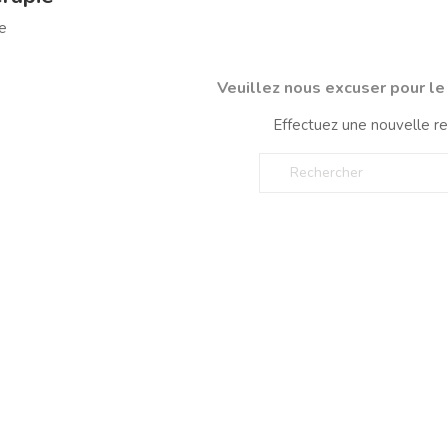
e
Veuillez nous excuser pour l
Effectuez une nouvelle r