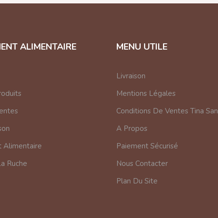
ENT ALIMENTAIRE
MENU UTILE
Livraison
oduits
Mentions Légales
Ventes
Conditions De Ventes Tina Sa
son
A Propos
Alimentaire
Paiement Sécurisé
La Ruche
Nous Contacter
Plan Du Site