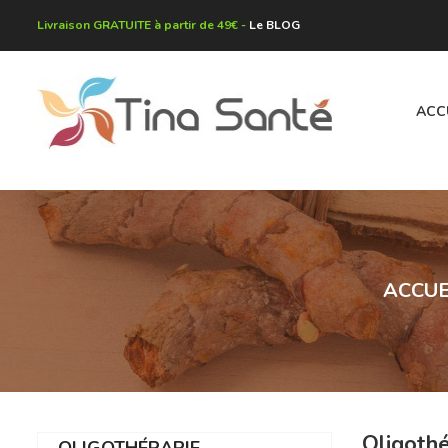
Livraison GRATUITE à partir de 49€ -
Le BLOG
ACC
ACCUE
Oligoth
OLIGOTHÉRAPIE