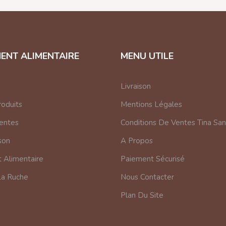
ENT ALIMENTAIRE
MENU UTILE
Livraison
oduits
Mentions Légales
Ventes
Conditions De Ventes Tina Sa
son
A Propos
Alimentaire
Paiement Sécurisé
La Ruche
Nous Contacter
Plan Du Site