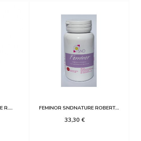
R....
FEMINOR SNDNATURE ROBERT...
33,30 €