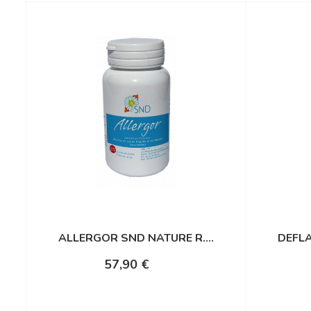
ALLERGOR SND NATURE R....
DEFLA
57,90 €