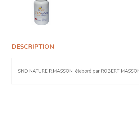
DESCRIPTION
SND NATURE R.MASSON élaboré par ROBERT MASSO