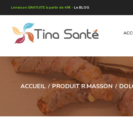
Livraison GRATUITE à partir de 49€ -
Le BLOG
ACC
ACCUEIL
PRODUIT R.MASSON
DOL