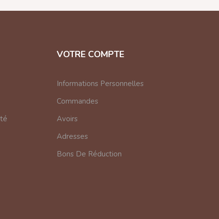
VOTRE COMPTE
Informations Personnelles
Commandes
nté
Avoirs
Adresses
Bons De Réduction