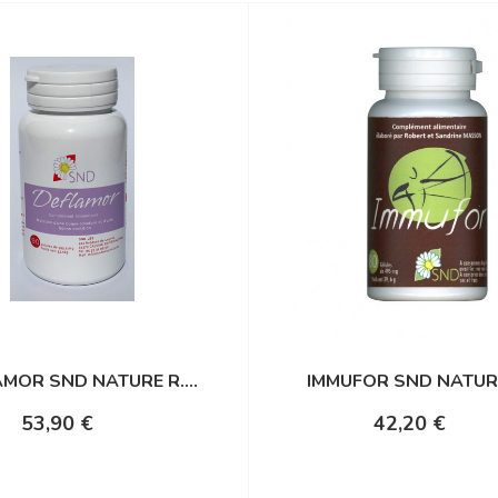
MOR SND NATURE R....
IMMUFOR SND NATURE 
53,90 €
42,20 €